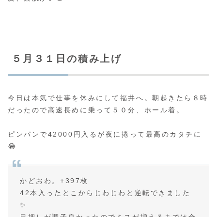
５月３１日の積み上げ
今日は本気で仕事を休みにして福井へ。朝起きたら８時
だったので高速長めに乗って５０分、ホール着。
ピンパンで42000円入るが夜に捲って最高のカタチに
😂
かどおわ。+397枚
42本入ったとこからじわじわと逆転できました
✨
目押しが調子良かったのでミスが増えるまでは全