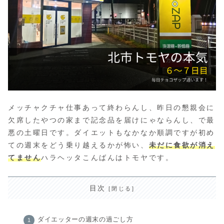
メッチャクチャ仕事あって終わらんし、昨日の懇親会に
欠席したやつの家まで記念品を届けにゃならんし、で最
悪の土曜日です。ダイエットもなかなか順調ですが初め
ての週末をどう乗り越えるかが怖い、
未だに食欲が消え
てません
ハラヘッタこんばんはトモヤです。
目次
ダイエッターの週末の過ごし方