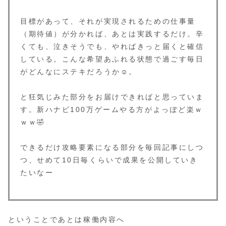
目標があって、それが実現されるための仕事量
（期待値）が分かれば、あとは実践するだけ。辛
くても、泣きそうでも、やればきっと届くと確信
している。こんな希望あふれる状態で過ごす毎日
がどんなにステキだろうか☺。
と狂気じみた部分をお届けできればと思っていま
す。新ハナビ100万ゲームやる方がよっぽど楽ｗ
ｗｗ🤣
できるだけ攻略要素になる部分を毎回記事にしつ
つ、せめて10日毎くらいで成果を公開していき
たいなー
ということであとは稼働内容へ