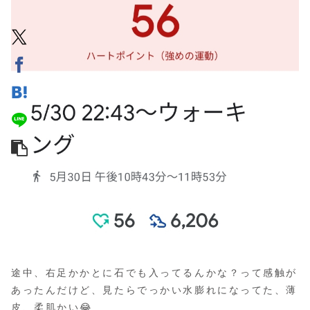
途中、右足かかとに石でも入ってるんかな？って感触が
あったんだけど、見たらでっかい水膨れになってた、薄
皮、柔肌かい😂