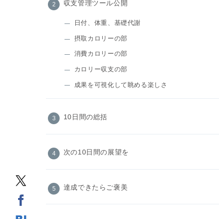
収支管理ツール公開
日付、体重、基礎代謝
摂取カロリーの部
消費カロリーの部
カロリー収支の部
成果を可視化して眺める楽しさ
10日間の総括
次の10日間の展望を
達成できたらご褒美