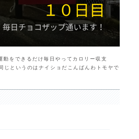
素運動をできるだけ毎日やってカロリー収支
時と同じというのはナイショだこんばんわトモヤで