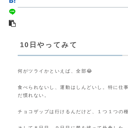
10日やってみて
何がツライかといえば、全部😂
食べられないし、運動はしんどいし。特に仕事
だ慣れない。
チョコザップは行けるんだけど、１つ１つの
そして８日目、９日目に禁を破って外食した。