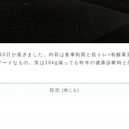
も早10日が過ぎました。内容は食事制限と筋トレ+有酸
タンダードなもの。実は10kg減っても昨年の健康診断
目次