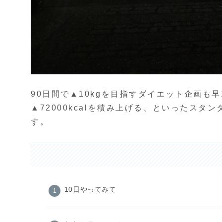
90日間で▲10kgを目指すダイエット企画
▲72000kcalを積み上げる、といったス
す。
10日やってみて