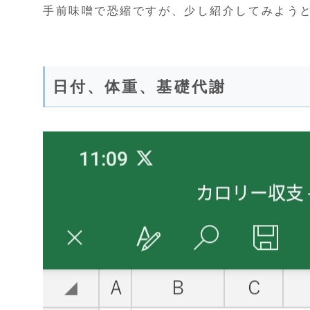
手前味噌で恐縮ですが、少し紹介してみよう
日付、体重、基礎代謝