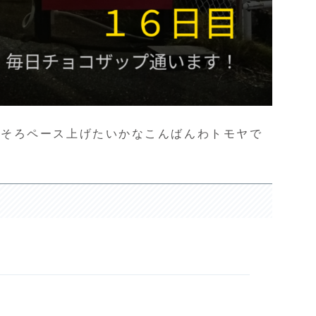
ろそろペース上げたいかなこんばんわトモヤで