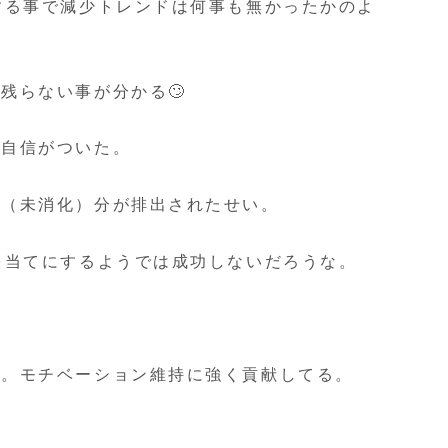
する事で減少トレンドは何事も無かったかのよ
残らない事が分かる🙄
と自信がついた。
た（未消化）分が排出されたせい。
を当てにするようでは成功しないだろうな。
た。モチベーション維持に強く貢献してる。