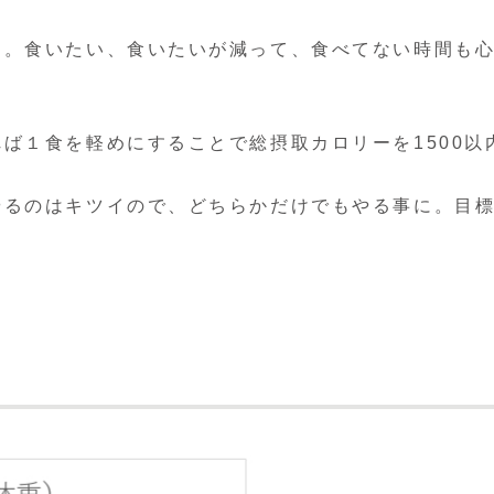
た。食いたい、食いたいが減って、食べてない時間も
ば１食を軽めにすることで総摂取カロリーを1500以
るのはキツイので、どちらかだけでもやる事に。目標は2