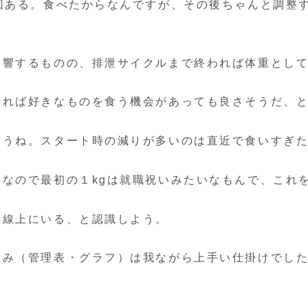
回ある。食べたからなんですが、その後ちゃんと調整
響するものの、排泄サイクルまで終われば体重として
来れば好きなものを食う機会があっても良さそうだ、
ょうね。スタート時の減りが多いのは直近で食いすぎ
なので最初の１kgは就職祝いみたいなもんで、これ
曲線上にいる、と認識しよう。
組み（管理表・グラフ）は我ながら上手い仕掛けでし