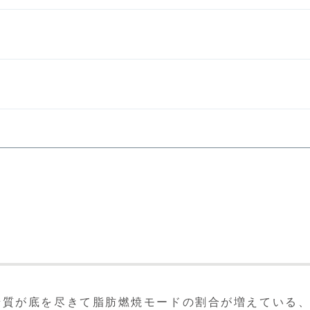
糖質が底を尽きて脂肪燃焼モードの割合が増えている