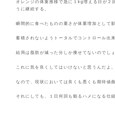
オレンジの体重推移で急に１kg増える日が２
うに継続する。
瞬間的に食べたものの重さが体重増加として影
蓄積されないようトータルでコントロール出
結局は脂肪が減った分しか痩せてないのでし
これに気を良くしてはいけないと思うんだよ。
なので、現状においては良くも悪くも期待値
それにしても、１日何回も観るハメになる仕