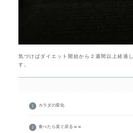
気づけばダイエット開始から２週間以上経過
す。
カラダの変化
食べたら直ぐ戻るｗｗ