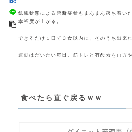
飢餓状態による禁断症状もまあまあ落ち着い
幸福度が上がる。
できるだけ１日で３食以内に、そのうち出来れ
運動はだいたい毎日、筋トレと有酸素を両方や
食べたら直ぐ戻るｗｗ