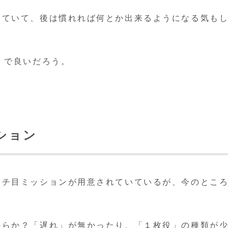
っていて、後は慣れれば何とか出来るようになる気も
！で良いだろう。
ション
ーチ目ミッションが用意されていているが、今のとこ
からか？「遅れ」が無かったり、「１枚役」の種類が