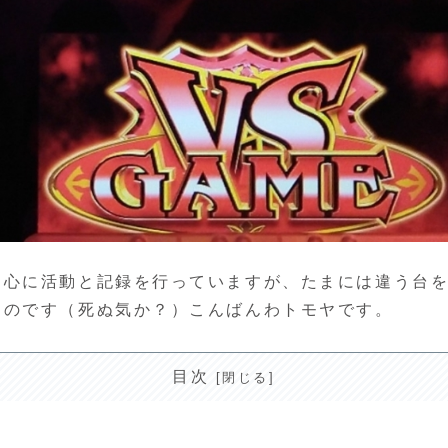
心に活動と記録を行っていますが、たまには違う台を
つのです（死ぬ気か？）こんばんわトモヤです。
目次