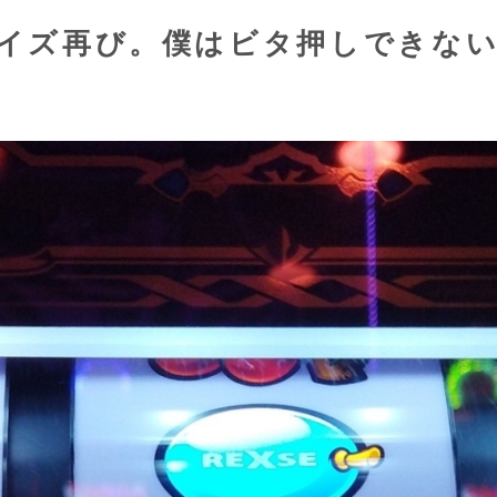
ヴァイズ再び。僕はビタ押しできな