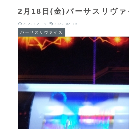
2月18日(金)バーサスリ
2022.02.18
2022.02.19
バーサスリヴァイズ