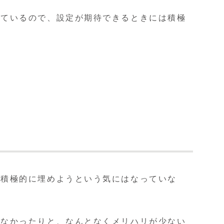
しているので、設定が期待できるときには積極
ろ積極的に埋めようという気にはなっていな
少なかったりと、なんとなくメリハリが少ない