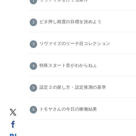
ビタ押し精度の目標を決めよう
リヴァイズのリーチ目コレクション
特殊スタート音がわからねぇ
設定２の探し方・設定推測の基準
トモヤさんの今日の稼働結果