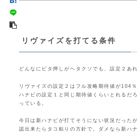
リヴァイズを打てる条件
どんなにビタ押しがヘタクソでも、設定２あ
リヴァイズの設定２はフル攻略期待値が104
ハナビの設定１と同じ期待値くらいとれるだ
っている。
今日は新ハナビが打てそうにない状況だったが
認出来たらタコ粘りの方針で。ダメなら新ハ