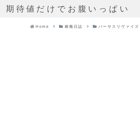
期待値だけでお腹いっぱい
Home
稼働日誌
バーサスリヴァイズ