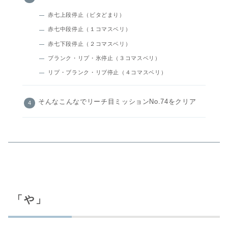
赤七上段停止（ビタどまり）
赤七中段停止（１コマスベリ）
赤七下段停止（２コマスベリ）
ブランク・リプ・氷停止（３コマスベリ）
リプ・ブランク・リプ停止（４コマスベリ）
そんなこんなでリーチ目ミッションNo.74をクリア
「や」