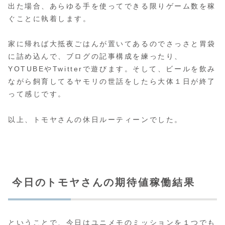
出た場合、あらゆる手を使ってできる限りゲーム数を稼
ぐことに執着します。
家に帰れば大抵夜ごはんが置いてあるのでさっさと胃袋
に詰め込んで、ブログの記事構成を練ったり、
YOTUBEやTwitterで遊びます。そして、ビールを飲み
ながら飼育してるヤモリの世話をしたら大体１日が終了
って感じです。
以上、トモヤさんの休日ルーティーンでした。
今日のトモヤさんの期待値稼働結果
ということで、今日はユニメモのミッションを１つでも