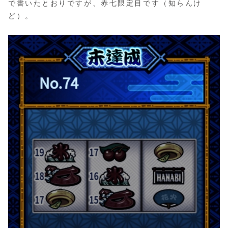
で書いたとおりですが、赤七限定目です（知らんけ
ど）。