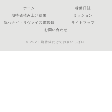
ホーム
稼働日誌
期待値積み上げ結果
ミッション
新ハナビ・リヴァイズ備忘録
サイトマップ
お問い合わせ
© 2021 期待値だけでお腹いっぱい.