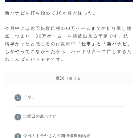
新ハナビを打ち始めて10か月が経った。
今月中には総回転数目標100万ゲームまでの折り返し地
点、つまり「50万ゲーム」を踏破出来る予定です。結
構早かったと感じるのは期間中
「仕事」と「新ハナビ」
しかやってこなかった
から。ハッキリ言って忙しすぎた
わこんばんわトモヤです。
目次
「や」
土曜日の新ハナビ
今日のトモヤさんの期待値稼働結果