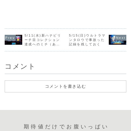
5/11(水)新ハナビリ
5/15(日)ウルトラマ
ーチ目コレクション
ンタロウで事故った
達成へのミチ（あと
記録を残しておく
６つ）
コメント
コメントを書き込む
期待値だけでお腹いっぱい