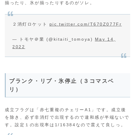
揃ったり、氷が揃ったりするのがソレ。
２消灯ロケット
pic.twitter.com/T670Z077Fr
— トモヤ＠業 (@kitaiti_tomoya)
May 14,
2022
ブランク・リプ・氷停止（３コマスベ
リ）
成立フラグは「赤七重複のチェリーA1」です。成立後
を除き、必ず非消灯で出現するので違和感が半端ないで
す。設定１の出現率は1/16384なので震えて良しっ。