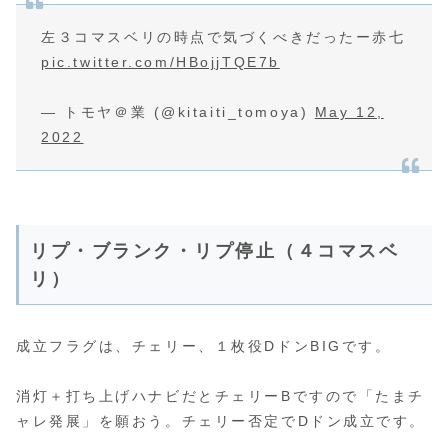
左３コマスベリの時点で気づくべきだったー赤七
pic.twitter.com/HBojjTQE7b
— トモヤ＠業 (@kitaiti_tomoya)
May 12,
2022
リプ・ブランク・リプ停止（４コマスベ
リ）
成立フラグは、チェリー、１枚役DドンBIGです。
消灯＋打ち上げハナビだとチェリーBですので「たまチ
ャレ発展」を願おう。チェリー否定でDドン成立です。