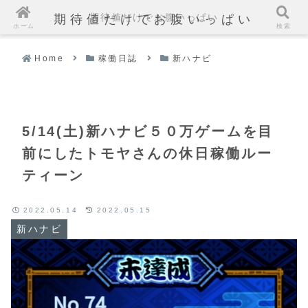
期待値だけでお腹いっぱい
期待値だけでお腹いっぱい
ホーム
検索
Home
稼働日誌
新ハナビ
5/14(土)新ハナビ５０万ゲームを目
前にしたトモヤさんの休日稼働ルー
ティーン
2022.05.14
2022.05.15
新ハナビ