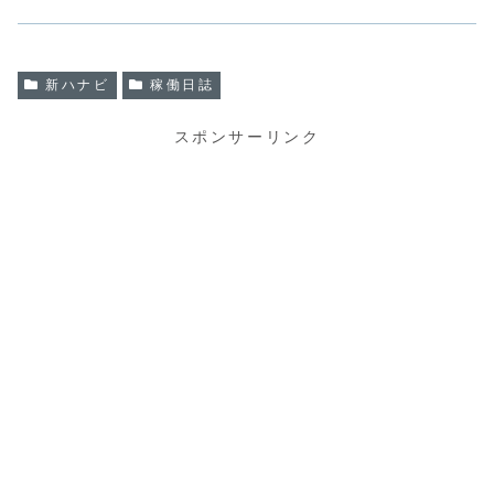
新ハナビ
稼働日誌
スポンサーリンク