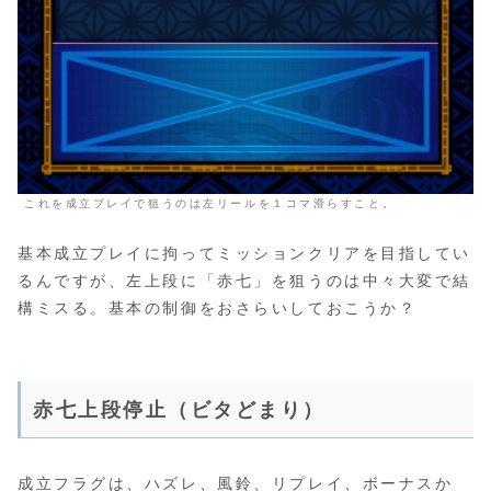
これを成立プレイで狙うのは左リールを１コマ滑らすこと。
基本成立プレイに拘ってミッションクリアを目指してい
るんですが、左上段に「赤七」を狙うのは中々大変で結
構ミスる。基本の制御をおさらいしておこうか？
赤七上段停止（ビタどまり）
成立フラグは、ハズレ、風鈴、リプレイ、ボーナスか