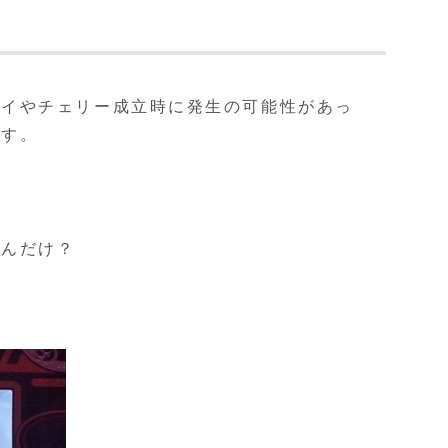
レイやチェリー成立時に発生の可能性があっ
ます。
そんだけ？