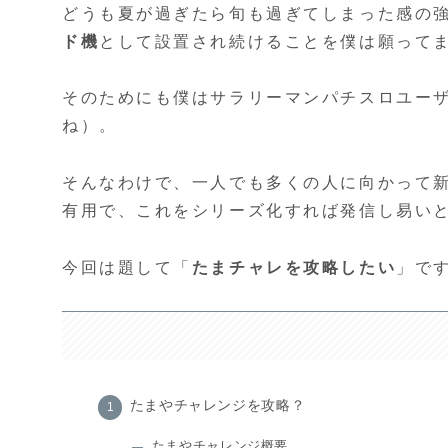
どうも夏が過ぎたら旬も過ぎてしまった感の
ド機
として設置され続けることを僕は願って
そのためにも僕はサラリーマンパチスロユー
ね）。
そんなわけで、一人でも多くの人に向かって
有用で、これをシリーズ化すれば発信し易い
今回は題して「
たまチャレを攻略したい
」で
たまやチャレンジを攻略？
たまやチャレンジ概要