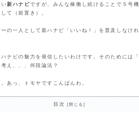
強い
新ハナビ
ですが、みんな稼働し続けることで５号
まして（前置き）。
ザーの一人として新ハナビ「いいね！」を普及しなけ
新ハナビの魅力を発信したいわけです。そのためには
と考え、、、何段論法？
す。あっ、トモヤですこんばんわ。
目次