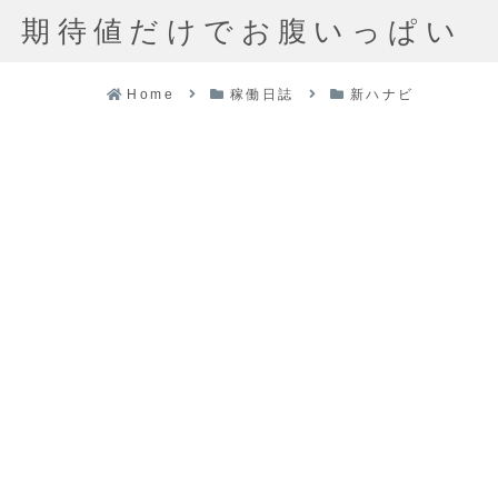
期待値だけでお腹いっぱい
Home
稼働日誌
新ハナビ