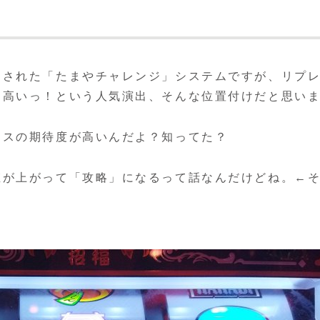
加された「たまやチャレンジ」システムですが、リプ
こ高いっ！という人気演出、そんな位置付けだと思い
ナスの期待度が高いんだよ？知ってた？
値が上がって「攻略」になるって話なんだけどね。←
。