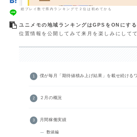
総プレイ数で県内ランキングで２位は初めてかも
ユニメモの地域ランキングはGPSをONにす
位置情報を公開してみて来月を楽しみにして
僕が毎月「期待値積み上げ結果」を載せ続ける
２月の概況
月間稼働実績
数値編