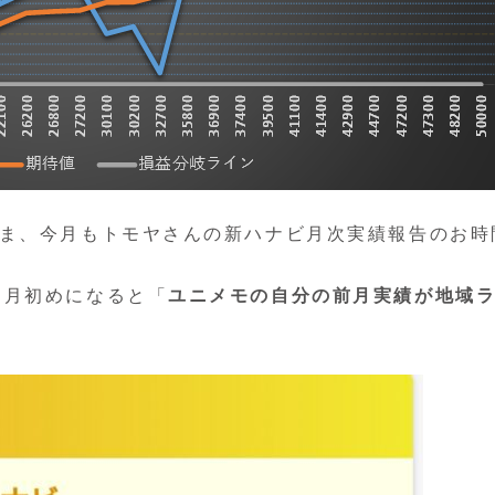
さま、今月もトモヤさんの新ハナビ月次実績報告のお時
月月初めになると「
ユニメモの自分の前月実績が地域