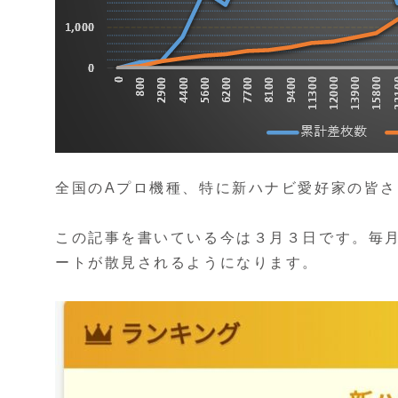
全国のAプロ機種、特に新ハナビ愛好家の皆
この記事を書いている今は３月３日です。毎
ートが散見されるようになります。