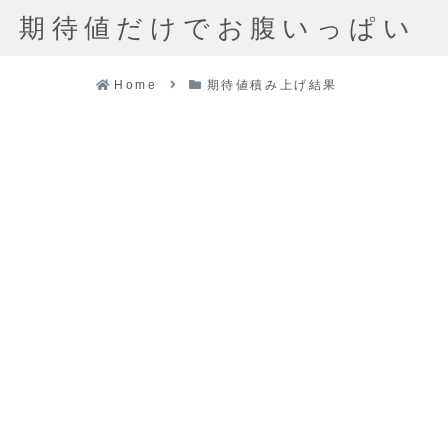
期待値だけでお腹いっぱい
Home
期待値積み上げ結果