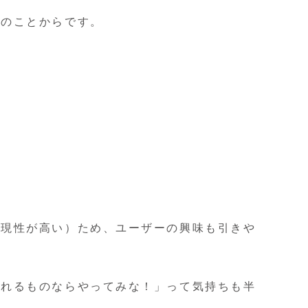
次のことからです。
再現性が高い）ため、ユーザーの興味も引きや
やれるものならやってみな！」って気持ちも半