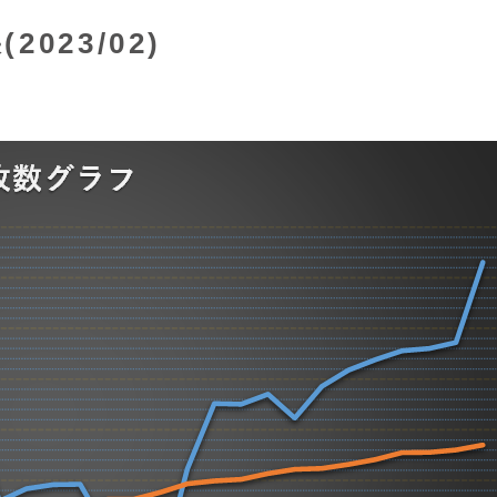
023/02)