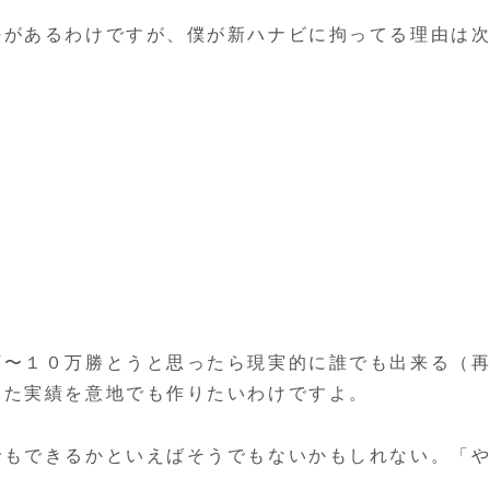
法があるわけですが、僕が新ハナビに拘ってる理由は
万〜１０万勝とうと思ったら現実的に誰でも出来る（
った実績を意地でも作りたいわけですよ。
でもできるかといえばそうでもないかもしれない。「