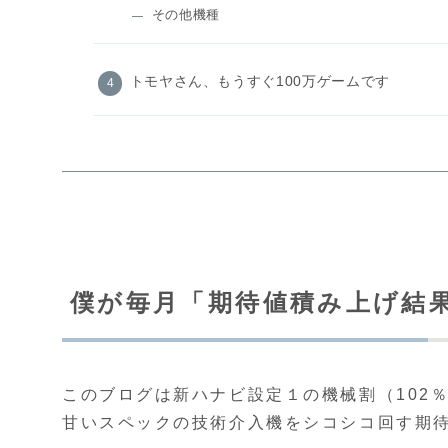
その他機種
トモヤさん、もうすぐ100万ゲームです
僕が毎月「期待値積み上げ結
このブログは新ハナビ設定１の機械割（102％
甘いスペックの技術介入機をシコシコ回す期