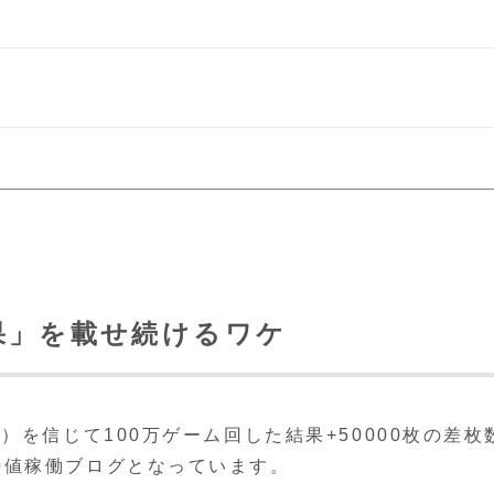
果」を載せ続けるワケ
）を信じて100万ゲーム回した結果+50000枚の差
待値稼働ブログとなっています。