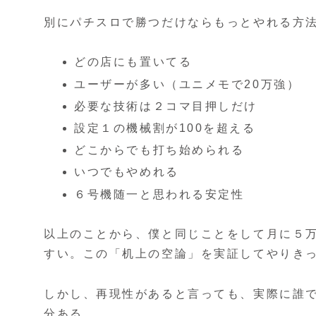
別にパチスロで勝つだけならもっとやれる方
どの店にも置いてる
ユーザーが多い（ユニメモで20万強）
必要な技術は２コマ目押しだけ
設定１の機械割が100を超える
どこからでも打ち始められる
いつでもやめれる
６号機随一と思われる安定性
以上のことから、僕と同じことをして月に５
すい。この「机上の空論」を実証してやりき
しかし、再現性があると言っても、実際に誰
分ある。