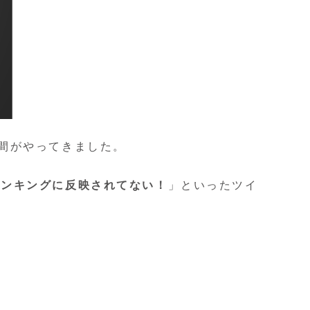
間がやってきました。
ランキングに反映されてない！
」といったツイ