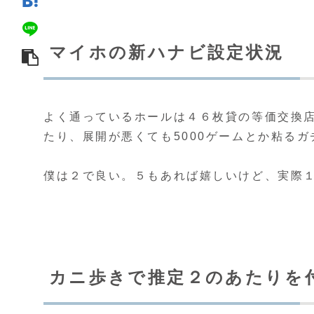
マイホの新ハナビ設定状況
よく通っているホールは４６枚貸の等価交換
たり、展開が悪くても5000ゲームとか粘る
僕は２で良い。５もあれば嬉しいけど、実際
カニ歩きで推定２のあたりを