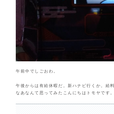
午前中でしごおわ。
午後からは有給休暇だ。新ハナビ行くか。給
なあなんて思ってみたこんにちはトモヤです