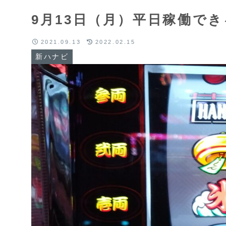
9月13日（月）平日稼働で
2021.09.13
2022.02.15
新ハナビ