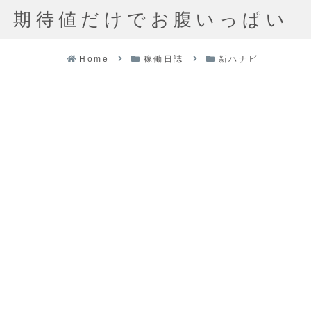
期待値だけでお腹いっぱい
Home
稼働日誌
新ハナビ