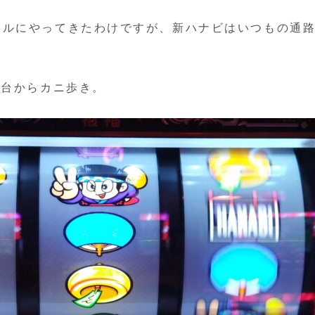
ールにやってきたわけですが、新ハナビはいつもの通
角台からカニ歩き。