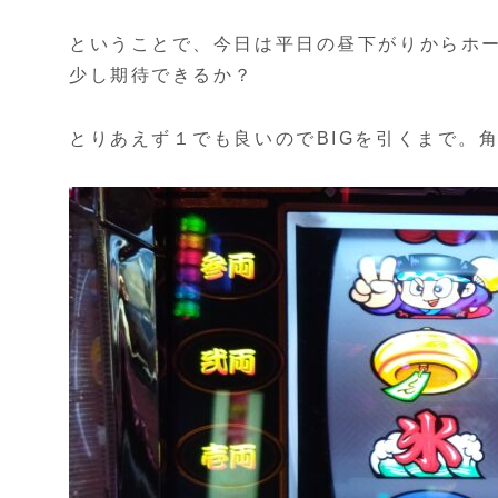
ということで、今日は平日の昼下がりからホ
少し期待できるか？
とりあえず１でも良いのでBIGを引くまで。