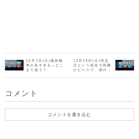
12月7日(火)風鈴確
12月28日(火)特定
率が良すぎる→どこ
日という状況で両隣
まで追う？
がピースで、僕の台
が奇数挙動→正解
は？
コメント
コメントを書き込む