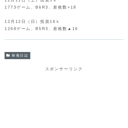
1773ゲーム、B6R3、差枚数+18
12月12日（日）投資16ｋ
1268ゲーム、B5R3、差枚数▲16
稼働日誌
スポンサーリンク