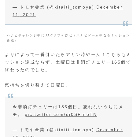
— トモヤ＠業 (@kitaiti_tomoya)
December
11, 2021
ハナビチャレンジ中にJACリプ＋赤七（ハナビゲーム中ならミッション
達成）
よりによって一番引いたらアカン時やーん！こちらもミ
ッション達成ならず。土曜日は非消灯チェリー165個で
終わったのでした。
気持ちを切り替えて日曜日。
今非消灯チェリーは186個目。忘れないうちにメ
モ。
pic.twitter.com/di0SFIneTN
— トモヤ＠業 (@kitaiti_tomoya)
December