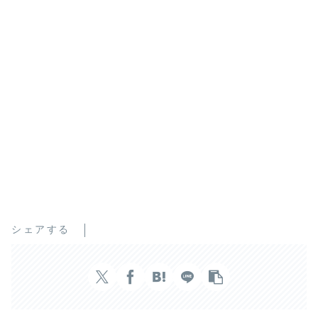
シェアする