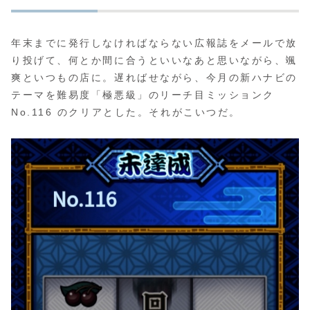
年末までに発行しなければならない広報誌をメールで放
り投げて、何とか間に合うといいなあと思いながら、颯
爽といつもの店に。遅ればせながら、今月の新ハナビの
テーマを難易度「極悪級」のリーチ目ミッションク
No.116 のクリアとした。それがこいつだ。