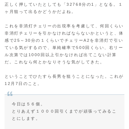
正しく押していたとしても「32768分の1」となる。１
ヶ月狙って出るかどうかだよね。
これを非消灯チェリーの出現率を考慮して、何回くらい
非消灯チェリーを引かなければならないかというと、体
感で25～30分の１くらいでチェリーA2を非消灯で引い
ている気がするので、単純確率で500回くらい、右リー
ル次第では1000回以上引かなければ出てこない計算
だ。これなら何とかなりそうな気がしてきた。
ということでひたすら長男を狙うことになった。これが
12月7日のこと。
今日は５６個。
とりあえず１０００回引くまでが頑張ってみるこ
とにします。