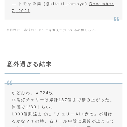
— トモヤ＠業 (@kitaiti_tomoya)
December
7, 2021
今日現在、非消灯チェリーを数えて打ってるの僕くらい。
意外過ぎる結末
かどおわ。▲724枚
非消灯チェリーは累計137個まで積み上がった。
体感で1/30くらい。
1000個到達までに「チェリーA1+赤七」が引け
るかな？その時、右リール中段に風鈴が止まって