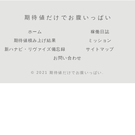
期待値だけでお腹いっぱい
ホーム
稼働日誌
期待値積み上げ結果
ミッション
新ハナビ・リヴァイズ備忘録
サイトマップ
お問い合わせ
© 2021 期待値だけでお腹いっぱい.