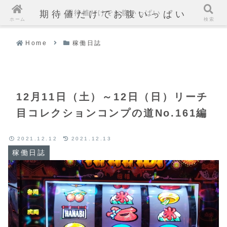
期待値だけでお腹いっぱい
期待値だけでお腹いっぱい
ホーム
検索
Home
稼働日誌
12月11日（土）～12日（日）リーチ
目コレクションコンプの道No.161編
2021.12.12
2021.12.13
稼働日誌