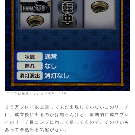
コイツは極悪ミッションのNo.116
２５万プレイ以上回して未だ出現していないこのリーチ
目。成立後に出るのかは知らんけど、原則的に成立プレ
イのリーチ目コンプに拘って狙ってるので、そのせいも
あって全然出る気配がない。