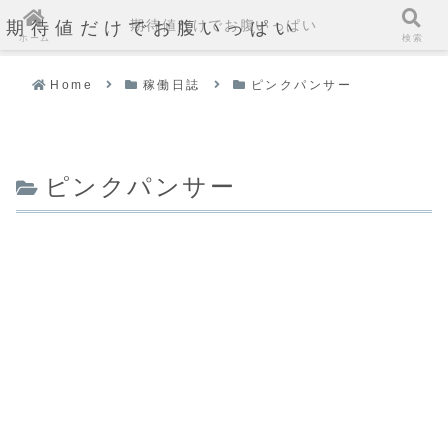
期待値だけでお腹いっぱい
期待値だけでお腹いっぱい
ホーム
検索
Home
稼働日誌
ピンクパンサー
ピンクパンサー