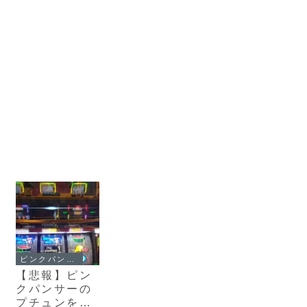
ピンクパンサー
【悲報】ピン
クパンサーの
プチュンを思