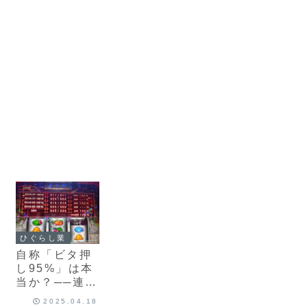
ひぐらし業
自称「ビタ押
し95%」は本
当か？──連続
成功数から精
2025.04.18